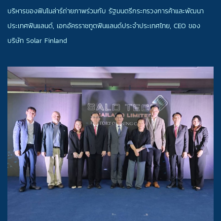
บริหารของฟินโนล่าร์ถ่ายภาพร่วมกับ รัฐมนตรีกระทรวงการค้าและพัฒนา
ประเทศฟินแลนด์, เอกอัครราชทูตฟินแลนด์ประจำประเทศไทย, CEO ของ
บริษัท Solar Finland