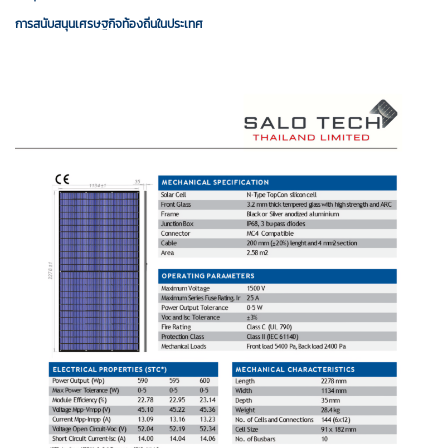
การสนับสนุนเศรษฐกิจท้องถิ่นในประเทศ