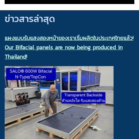
ข่าวสารล่าสุด
แผงแบบรับแสงสองหน้าของเราเริ่มผลิตในประเทศไทยแล้ว!
Our Bifacial panels are now being produced in
Thailand!