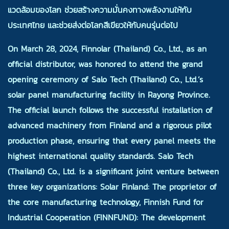
แวดล้อมของโลก ช่วยสร้างความมั่นคงทางพลังงานให้กับ
ประเทศไทย และช่วยส่งต่อโลกสีเขียวให้กับคนรุ่นต่อไป
On March 28, 2024, Finnolar (Thailand) Co., Ltd., as an
official distributor, was honored to attend the grand
opening ceremony of Salo Tech (Thailand) Co., Ltd.’s
solar panel manufacturing facility in Rayong Province.
The official launch follows the successful installation of
advanced machinery from Finland and a rigorous pilot
production phase, ensuring that every panel meets the
highest international quality standards. Salo Tech
(Thailand) Co., Ltd. is a significant joint venture between
three key organizations: Solar Finland: The proprietor of
the core manufacturing technology, Finnish Fund for
Industrial Cooperation (FINNFUND): The development