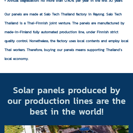
• Annual degradation: no more than 0.40% per year in the first 30 years
Our panels are made at Salo Tech Thailand factory in Rayong. Salo Tech
Thailand is a Thai-Finnish joint venture. The panels are manufactured by
made-in-Finland fully automated production line, under Finnish strict
quality control. Nonetheless, the factory uses local contents and employ local
Thai workers. Therefore, buying our panels means supporting Thailand’s
local economy.
Solar panels produced by
our production lines are the
best in the world!