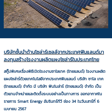
บริษัทชั้นนำด้านโซล่าร์เซลล์จากประเทศฟินแลนด์มา
ลงทุนสร้างโรงงานผลิตแผงโซล่าร์ในประเทศไทย
สกู๊ปพิเศษเรื่องพิธีเปิดโรงงานซาโลเทค (ไทยแลนด์) โรงงานผลิต
แผงโซล่าร์ด้วยเทคโนโลยีจากประเทศฟินแลนด์ บริษัท ซาโล เทค
(ไทยแลนด์) จำกัด มี บริษัท ฟินโนล่าร์ (ไทยแลนด์) จำกัด เป็น
ตัวแทนจำหน่ายและติดตั้งระบบอย่างเป็นทางการ ออกอากาศใน
รายการ Smart Energy อัมรินทร์ทีวี ช่อง 34 ในวันเสาร์ที่ 6
เมษายน 2567